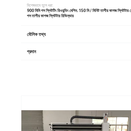
বিশেষভাবে তুলে ধরা:
,
900 মিমি পস স্লিটটিং রিওয়ন্ডিং মেশিন
150 মি / মিনিট তাপীয় কাগজ স্লিটটার রে
পস তাপীয় কাগজ স্লিটটার রিভিন্ভার
মৌলিক তথ্য
প্রদান