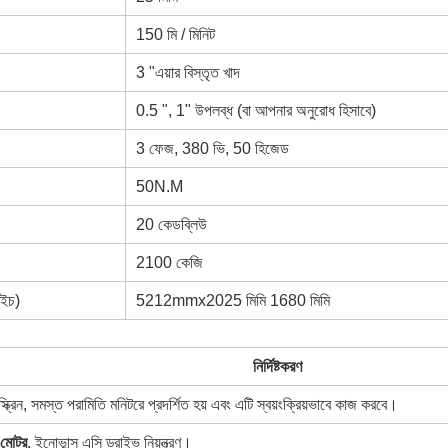
150 মি / মিনিট
3 "এয়ার বিস্তৃত খাদ
0.5 ", 1" উপলব্ধ (বা আপনার অনুরোধ হিসাবে)
3 ফেজ, 380 ভি, 50 হিজেড
50N.M
20 কেডব্লিউ
2100 কেজি
এইচ)
5212mmx2025 মিমি 1680 মিমি
নির্দিষ্টকরণ
 স্ক্রিন, সমস্ত পরামিতি মনিটরে প্রদর্শিত হয় এবং এটি স্বয়ংক্রিয়ভাবে কাজ করবে।
র মোটর
, ইনোভান্স এসি ড্রাইভ নিয়ন্ত্রণ।