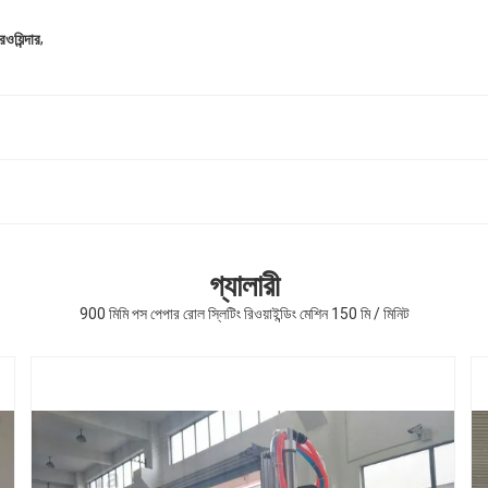
,
ওয়িন্দার
গ্যালারী
900 মিমি পস পেপার রোল স্লিটিং রিওয়াইন্ডিং মেশিন 150 মি / মিনিট