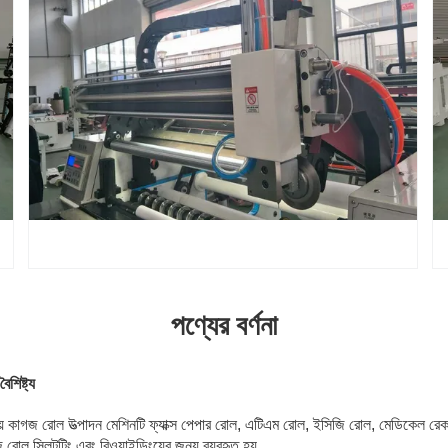
পণ্যের বর্ণনা
ৈশিষ্ট্য
য় কাগজ রোল উত্পাদন মেশিনটি ফ্যাক্স পেপার রোল, এটিএম রোল, ইসিজি রোল, মেডিকেল রেক
ল স্লিটটিং এবং রিওয়াইন্ডিংয়ের জন্য ব্যবহৃত হয়