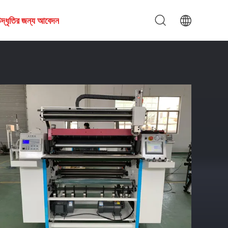
দ্ধৃতির জন্য আবেদন