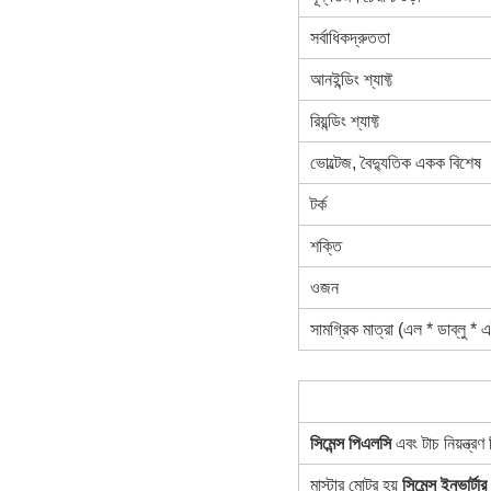
সর্বাধিকদ্রুততা
আনইন্ডিং শ্যাফ্ট
রিয়ন্ডিং শ্যাফ্ট
ভোল্টেজ, বৈদ্যুতিক একক বিশেষ
টর্ক
শক্তি
ওজন
সামগ্রিক মাত্রা (এল * ডাব্লু * 
সিমেন্স পিএলসি
এবং টাচ নিয়ন্ত্রণ
মাস্টার মোটর হয়
সিমেন্স ইনভার্টা