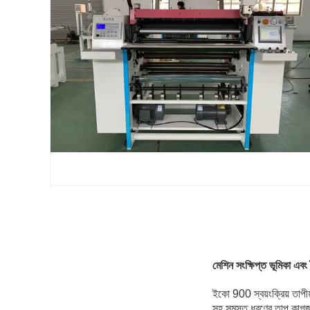
মেশিন সংক্ষিপ্ত ভূমিকা এবং ব
ইকো 900 স্বয়ংক্রিয় তাপী
সহ সমস্ত ধরণের তাপ কাগজ রো