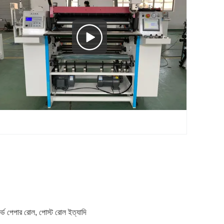
র্ড পেপার রোল, পোস্ট রোল ইত্যাদি