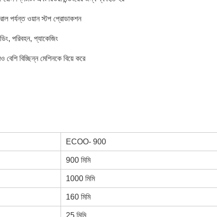
ল পর্যন্ত ওয়ান স্টপ প্রোডাকশন
্ডিং, পরিবহন, প্যাকেজিং
 বেশি বিচ্ছিন্ন মেশিনকে বিয়ে করে
ECOO- 900
900 মিমি
1000 মিমি
160 মিমি
25 মিমি