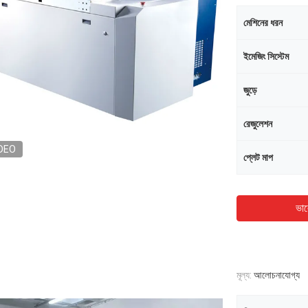
মেশিনের ধরন
ইমেজিং সিস্টেম
জুড়ে
রেজুলেশন
DEO
প্লেট মাপ
ভাল
মূল্য:
আলোচনাযোগ্য