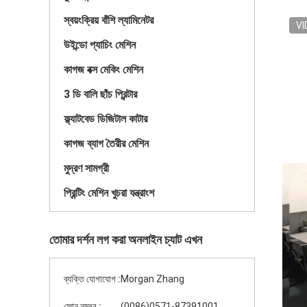
স্বয়ংক্রিয় বাঁশি ল্যামিনেটর
VI
উইন্ডো প্যাচিং মেশিন
কাগজ বক্স মেকিং মেশিন
3 ডি বালি ছাঁচ প্রিন্টার
ফ্ল্যাটবেড ডিজিটাল কাটার
কাগজ ব্যাগ তৈরীর মেশিন
মুদ্রণ সামগ্রী
প্রিন্টিং মেশিন খুচরা যন্ত্রাংশ
তোমার দর্শন লগ করা অনলাইন চ্যাট এখন
ব্যক্তি যোগাযোগ :
Morgan Zhang
ফোন নম্বর :
(0086)0571-87391001