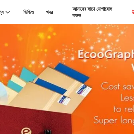
আমাদের সাথে যোগাযোগ
্য
ভিডিও
খবর
উ
করুন