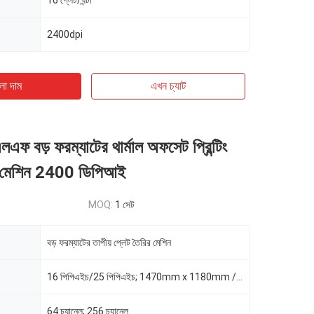
16 প্লেট/ঘন্টা
2400dpi
ো দাম
এখন চ্যাট
ফ বড় ফরম্যাটের থার্মাল অফসেট প্রিন্টিং
ট মেশিন 2400 ডিপিআই
MOQ:
1 সেট
বড় ফরম্যাটের তাপীয় প্লেট তৈরির মেশিন
16 পিপিএইচ/25 পিপিএইচ; 1470mm x 1180mm / 2400dpi
64 চ্যানেল; 256 চ্যানেল