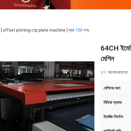
র্ড [ offset printing ctp plate machine ] ম্যাচ
100
পণ্য.
64CH ইমেজিং
মেশিন
মূল্য:
আলোচনাযোগ্য
মেশিনের ধরন
মিডিয়া প্রকার
ইমেজিং সিস্টেম