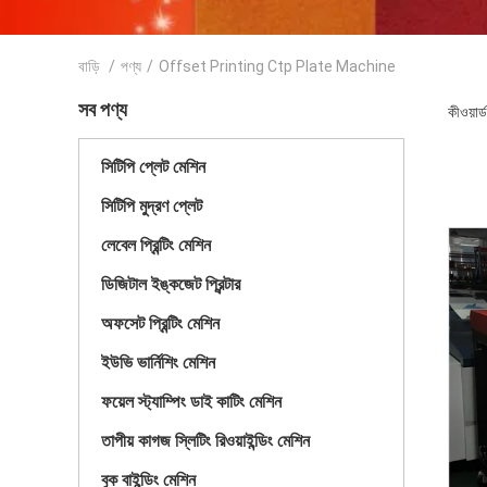
বাড়ি
/
পণ্য
/
Offset Printing Ctp Plate Machine
সব পণ্য
কীওয়া
সিটিপি প্লেট মেশিন
সিটিপি মুদ্রণ প্লেট
লেবেল প্রিন্টিং মেশিন
ডিজিটাল ইঙ্কজেট প্রিন্টার
অফসেট প্রিন্টিং মেশিন
ইউভি ভার্নিশিং মেশিন
ফয়েল স্ট্যাম্পিং ডাই কাটিং মেশিন
তাপীয় কাগজ স্লিটিং রিওয়াইন্ডিং মেশিন
বুক বাইন্ডিং মেশিন