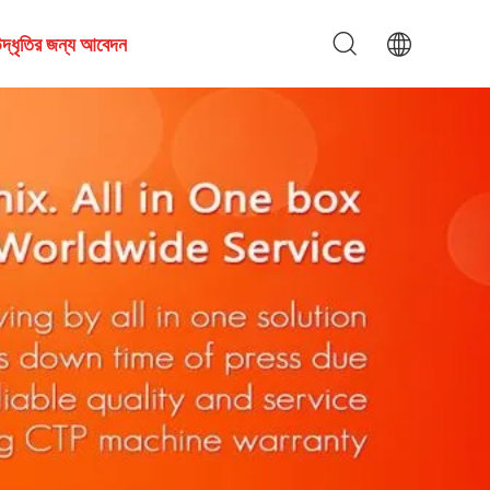
দ্ধৃতির জন্য আবেদন