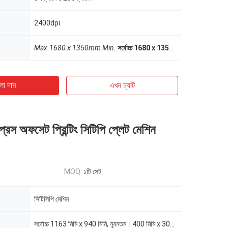
2400dpi
Max.1680 x 1350mm Min.
সর্বোচ্চ 1680 x 1350 মিমি মিন
650mm x
ো দাম
এখন চ্যাট
েস অফসেট প্রিন্টিং সিটিপি প্লেট মেশিন
MOQ:
১টি সেট
সিটিসিপি মেশিন
সর্বোচ্চ 1163 মিমি x 940 মিমি, ন্যূনতম। 400 মিমি x 300 মিমি