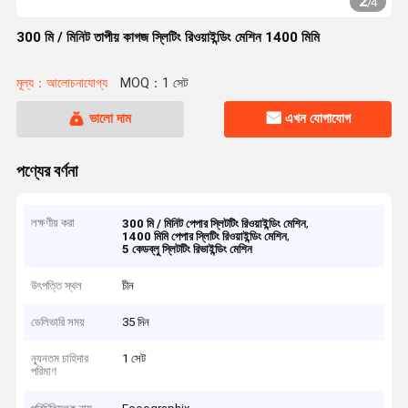
2
/
4
300 মি / মিনিট তাপীয় কাগজ স্লিটিং রিওয়াইন্ডিং মেশিন 1400 মিমি
মূল্য：আলোচনাযোগ্য
MOQ：1 সেট
ভালো দাম
এখন যোগাযোগ
পণ্যের বর্ণনা
লক্ষণীয় করা
,
300 মি / মিনিট পেপার স্লিটটিং রিওয়াইন্ডিং মেশিন
,
1400 মিমি পেপার স্লিটিং রিওয়াইন্ডিং মেশিন
5 কেডব্লু স্লিটটিং রিভাইন্ডিং মেশিন
উৎপত্তি স্থল
চীন
ডেলিভারি সময়
35 দিন
ন্যূনতম চাহিদার
1 সেট
পরিমাণ