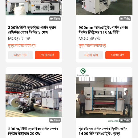
300মি/মিনিট স্বয়ংক্রিয় থার্মাল ক্যাশ
900mm আনওয়াইন্ডিং থার্মাল পেপার
রেজিস্টার পেপার স্লিটার 3 ফেজ
স্লিটার রিউইন্ডার 110M/মিনিট
MOQ:
১টি সেট
MOQ:
১টি সেট
মূল্য:
আলোচনাযোগ্য
মূল্য:
আলোচনাযোগ্য
ভালো দাম
যোগাযোগ
ভালো দাম
যোগাযোগ
বাড়ি
পণ্য
ভিডিও
আমাদের সম্বন্ধে
300m/মিনিট স্বয়ংক্রিয় থার্মাল পেপার
শ্যাফটলেস থার্মাল পেপার স্লিটিং মেশিন
স্লিটার রিউইন্ডার 20KW
1400 মিমি আনওয়াইন্ডিং প্রস্থ