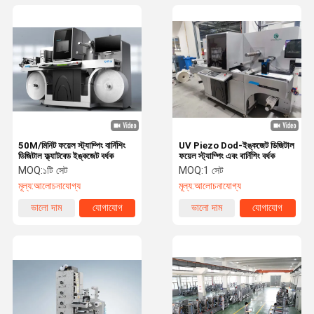
50M/মিনিট ফয়েল স্ট্যাম্পিং বার্নিশিং
UV Piezo Dod-ইঙ্কজেট ডিজিটাল
ডিজিটাল ফ্ল্যাটবেড ইঙ্কজেট বর্ধক
ফয়েল স্ট্যাম্পিং এবং বার্নিশিং বর্ধক
MOQ:
১টি সেট
MOQ:
1 সেট
মূল্য:
আলোচনাযোগ্য
মূল্য:
আলোচনাযোগ্য
ভালো দাম
যোগাযোগ
ভালো দাম
যোগাযোগ