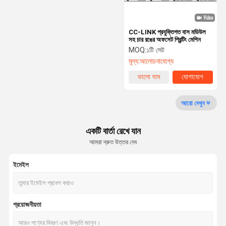
CC-LINK প্রযুক্তিগত বাস মডিউল
সহ চার রঙের অফসেট প্রিন্টিং মেশিন
MOQ:
১টি সেট
মূল্য:
আলোচনাযোগ্য
ভালো দাম
যোগাযোগ
আরো দেখুন
একটি বার্তা রেখে যান
আমরা দ্রুত উত্তর দেব
ইমেইল
প্রয়োজনীয়তা