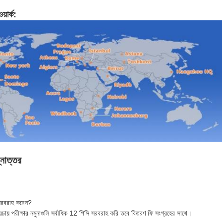
়ার্ক:
্নোত্তর
 সরবরাহ করেন?
রচায় পরীক্ষার নমুনাগুলি সর্বাধিক 12 পিসি সরবরাহ করি তবে বিতরণ ফি সংগ্রহের সাথে।