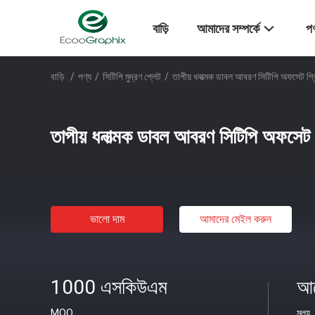
বাড়ি
আমাদের সম্পর্কে
পণ
বাড়ি
/
পণ্য
/
সিটিপি মুদ্রণ প্লেট
/
তাপীয় ধনাত্মক ডাবল আবরণ সিটিপি অফসেট প্রিন
তাপীয় ধনাত্মক ডাবল আবরণ সিটিপি অফসেট প্র
ভালো দাম
আমাদের মেইল ​​করুন
1000 এসকিউএম
আল
MOQ
মূল্য