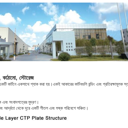
, কাঠামো, স্টোরেজ
টি কার্টনে একসাথে প্যাক করা হয়।একই আকারের কার্টনগুলি বন্ডিং এবং প্রতিরক্ষামূলক স্ত
িক এবং সংবাদপত্রের মুদ্রণ।
 এবং আর্দ্রতা থেকে দূরে একটি শীতল এবং শুষ্ক পরিবেশে সঞ্চিত।