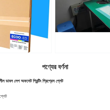
পণ্যের বর্ণনা
ীল ডাবল লেপ অফসেট প্রিন্টিং প্রিপ্রেস প্লেট
প্লেট