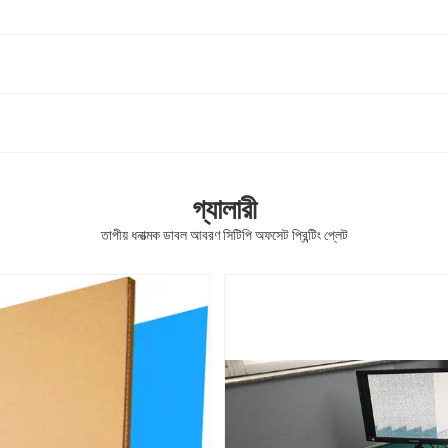
গ্যালারী
তাপীয় ধনাত্মক ডাবল আবরণ সিটিপি অফসেট প্রিন্টিং প্লেট