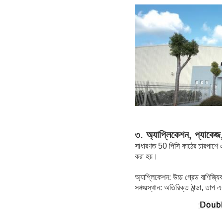
৩. অ্যাপ্লিকেশন, প্যাকেজ
সাধারণত 50 পিসি কাঠের চারপাশে এক
করা হয়।
অ্যাপ্লিকেশন: উচ্চ গ্রেড বাণিজ্য
সঞ্চয়স্থান: অতিরিক্ত ঠান্ডা, তাপ