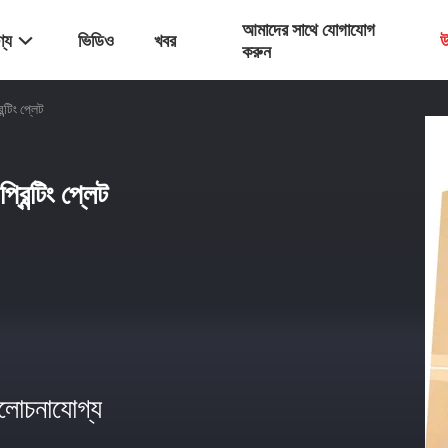
আমাদের সাথে যোগাযোগ
্য
ভিডিও
খবর
উ
করুন
্টিং প্লেট
িন্টিং প্লেট
োচনাযোগ্য