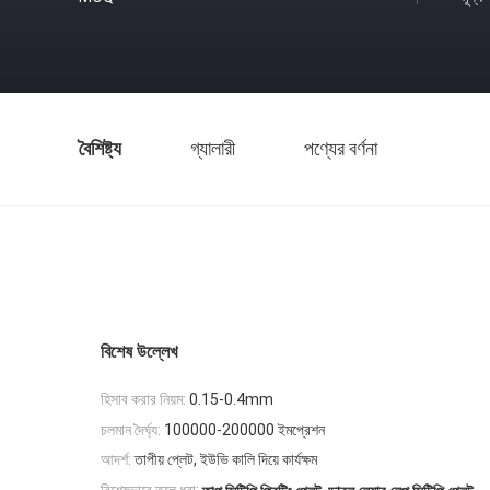
বৈশিষ্ট্য
গ্যালারী
পণ্যের বর্ণনা
বিশেষ উল্লেখ
হিসাব করার নিয়ম:
0.15-0.4mm
চলমান দৈর্ঘ্য:
100000-200000 ইমপ্রেশন
আদর্শ:
তাপীয় প্লেট, ইউভি কালি দিয়ে কার্যক্ষম
,