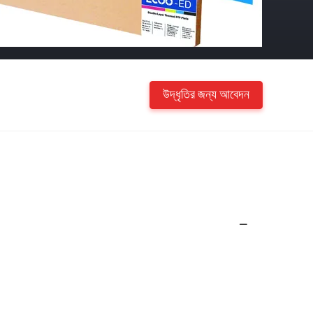
উদ্ধৃতির জন্য আবেদন