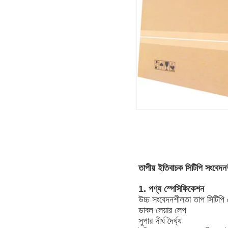
তাপীয় ইতিবাচক সিটিপি সংবেদনশ
1. পণ্য স্পেসিফিকেশন
উচ্চ সংবেদনশীলতা তাপ সিটিপি 
ডাবল লেয়ার লেপ
সুপার দীর্ঘ দৈর্ঘ্য