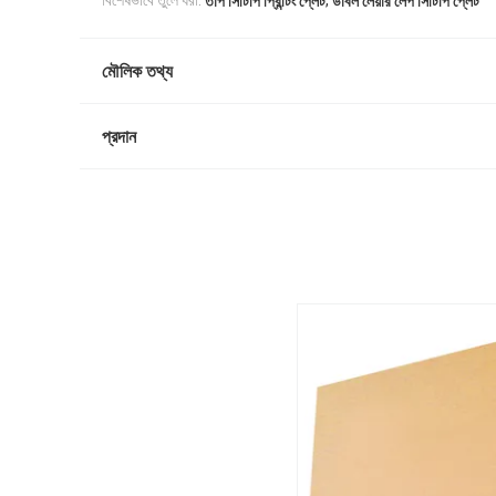
বিশেষভাবে তুলে ধরা:
তাপ সিটিপি প্রিন্টিং প্লেট
ডাবল লেয়ার লেপ সিটিপি প্লেট
মৌলিক তথ্য
প্রদান