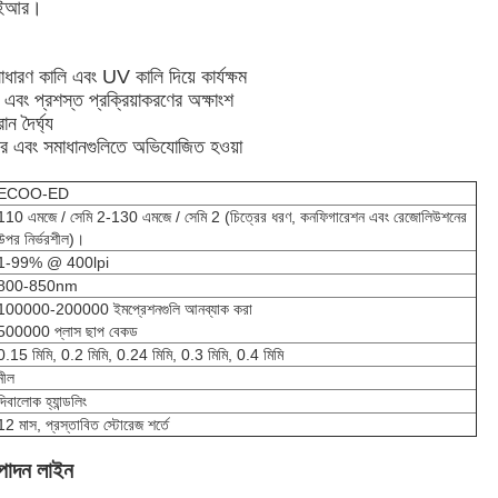
আইআর।
ধারণ কালি এবং UV কালি দিয়ে কার্যক্ষম
 এবং প্রশস্ত প্রক্রিয়াকরণের অক্ষাংশ
ান দৈর্ঘ্য
সর এবং সমাধানগুলিতে অভিযোজিত হওয়া
ECOO-ED
110 এমজে / সেমি 2-130 এমজে / সেমি 2 (চিত্রের ধরণ, কনফিগারেশন এবং রেজোলিউশনের
উপর নির্ভরশীল)।
1-99% @ 400lpi
800-850nm
100000-200000 ইমপ্রেশনগুলি আনব্যাক করা
500000 প্লাস ছাপ বেকড
0.15 মিমি, 0.2 মিমি, 0.24 মিমি, 0.3 মিমি, 0.4 মিমি
নীল
দিবালোক হ্যান্ডলিং
12 মাস, প্রস্তাবিত স্টোরেজ শর্তে
্পাদন লাইন