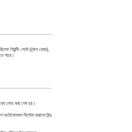
রিলেফ প্রিন্টিং প্লেট ((জল ধোয়া),
করতে পারে।
মধ্যে লোড করা শেষ হয়।
ীল অটোফোকাস সিস্টেম ধারালো বিন্দু