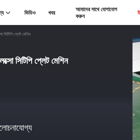
আমাদের সাথে যোগাযোগ
্য
ভিডিও
খবর
উ
করুন
সো সিটিপি প্লেট মেশিন
েক্সো সিটিপি প্লেট মেশিন
োচনাযোগ্য