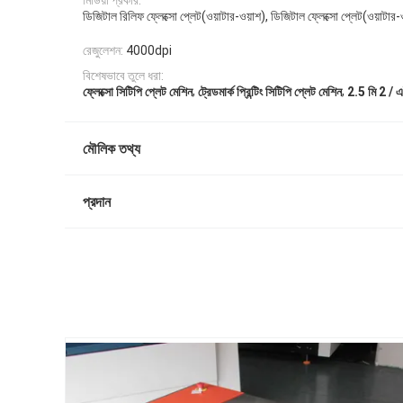
মিডিয়া প্রকার:
ডিজিটাল রিলিফ ফ্লেক্সো প্লেট(ওয়াটার-ওয়াশ), ডিজিটাল ফ্লেক্সো প্লেট(ওয়াটার-
রেজুলেশন:
4000dpi
বিশেষভাবে তুলে ধরা:
,
,
ফ্লেক্সো সিটিপি প্লেট মেশিন
ট্রেডমার্ক প্রিন্টিং সিটিপি প্লেট মেশিন
2.5 মি 2 / এ
মৌলিক তথ্য
প্রদান