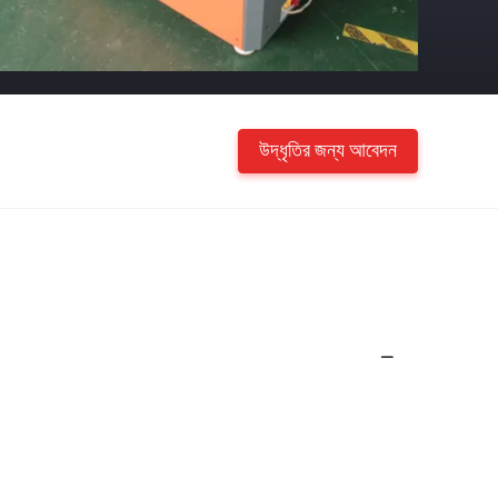
উদ্ধৃতির জন্য আবেদন