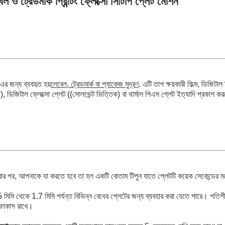
্রেডমার্ক প্রিন্টিং ফ্লেক্সো সিটিপি প্লেট মেশিন
এর জন্য ব্যবহৃত হয়
লেবেল, ট্রেডমার্ক বা প্যাকেজ মুদ্রণ
. এটি তাপ ক্ষয়কারী ফিল্ম, ডিজিটাল 
া), ডিজিটাল ফ্লেক্সো প্লেট ((সোলভেন্ট ভিত্তিক) বা থার্মাল পিএস প্লেট ইত্যাদি প্রকাশ 
রার পর, আপনাকে যা করতে হবে তা হল একটি বোতাম টিপুন যাতে প্লেটটি কয়েক সেকেন্ডের 
 মিমি থেকে 1.7 মিমি পর্যন্ত বিভিন্ন বেধের প্লেটের জন্য ব্যবহার করা যেতে পারে। গতিশ
 ফোকাস রাখে।