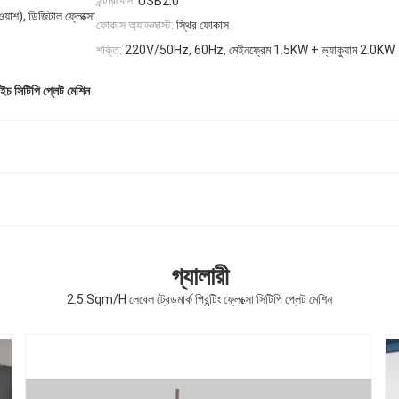
ইন্টারফেস:
USB2.0
ওয়াশ), ডিজিটাল ফ্লেক্সো
ফোকাস অ্যাডজাস্ট:
স্থির ফোকাস
শক্তি:
220V/50Hz, 60Hz, মেইনফ্রেম 1.5KW + ভ্যাকুয়াম 2.0KW
ইচ সিটিপি প্লেট মেশিন
গ্যালারী
2.5 Sqm/H লেবেল ট্রেডমার্ক প্রিন্টিং ফ্লেক্সো সিটিপি প্লেট মেশিন