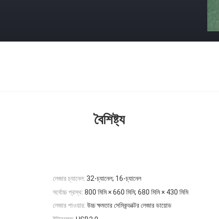
বৈশিষ্ট্য
লেজার চ্যানেল:
32-চ্যানেল; 16-চ্যানেল
সর্বোচ্চ প্রস্থ:
800 মিমি × 660 মিমি; 680 মিমি × 430 মিমি
লেজার পাওয়ার:
উচ্চ ক্ষমতার সেমিকন্ডাক্টর লেজার ডায়োড