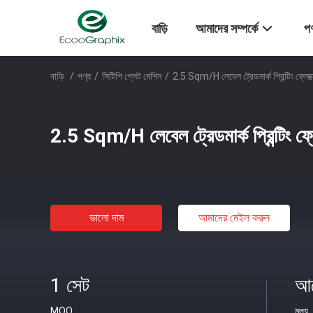
বাড়ি
আমাদের সম্পর্কে
পণ
বাড়ি
/
পণ্য
/
সিটিপি প্লেট মেশিন
/
2.5 Sqm/H লেবেল ট্রেডমার্ক প্রিন্টিং ফ্লেক্
2.5 Sqm/H লেবেল ট্রেডমার্ক প্রিন্টিং ফ্ল
ভালো দাম
আমাদের মেইল ​​করুন
1 সেট
আল
MOQ
মূল্য