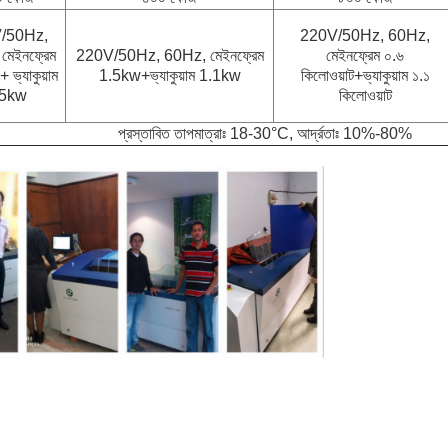
/50Hz,
220V/50Hz, 60Hz,
মেইনফ্রেম
220V/50Hz, 60Hz, মেইনফ্রেম
মেইনফ্রেম ০.৬
 ভ্যাকুয়াম
1.5kw+ভ্যাকুয়াম 1.1kw
কিলোওয়াট+ভ্যাকুয়াম ১.১
.5kw
কিলোওয়াট
প্রস্তাবিত তাপমাত্রাঃ 18-30°C, আর্দ্রতাঃ 10%-80%