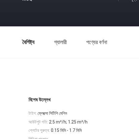
বৈশিষ্ট্য
গ্যালারী
পণ্যের বর্ণনা
বিশেষ উল্লেখ
টাইপ:
ফ্লেক্সো সিটিপি মেশিন
আউটপুট গতি:
2.5 m²/h; 1.25 m²/h
প্লেটের পুরুত্ব:
0.15 মিমি - 1.7 মিমি