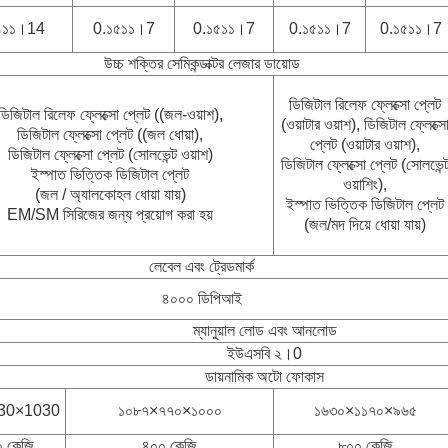
৪১১।14
0.১৫১১।7
0.১৫১১।7
0.১৫১১।7
0.১৫১১।7
উচ্চ শক্তির সেমিকন্ডাক্টর লেজার ডায়োড
ডিজিটাল রিলেফ ফ্লেক্সো প্লেট
ডিজিটাল রিলেফ ফ্লেক্সো প্লেট ((জল-ওয়াশ),
(ওয়াটার ওয়াশ), ডিজিটাল ফ্লেক্স
ডিজিটাল ফ্লেক্সো প্লেট ((জল ধোয়া),
প্লেট (ওয়াটার ওয়াশ),
ডিজিটাল ফ্লেক্সো প্লেট (সোলভেন্ট ওয়াশ)
ডিজিটাল ফ্লেক্সো প্লেট (সোলভেন্
ইস্পাত ভিত্তিক ডিজিটাল প্লেট
ওয়াশিং),
(জল / অ্যালকোহল ধোয়া যায়)
ইস্পাত ভিত্তিক ডিজিটাল প্লেট
EM/SM সিরিজের জন্য প্রয়োগ করা হয়
(জল/মদ দিয়ে ধোয়া যায়)
লেবেল এবং ট্রেডমার্ক
৪০০০ ডিপিআই
ম্যানুয়াল লোড এবং আনলোড
ইউএসবি ২।0
ডায়নামিক অটো ফোকাস
30×1030
১০৮৭×৭৭০×১০০০
১৬৩০×১১৭০×৯৬৫
 কেজি
৪০০ কেজি
৮০০ কেজি