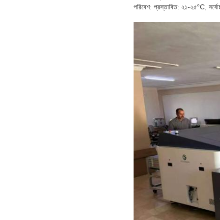
পরিবেশ: প্রস্তাবিত: ২১-২৫°C, সর্ব