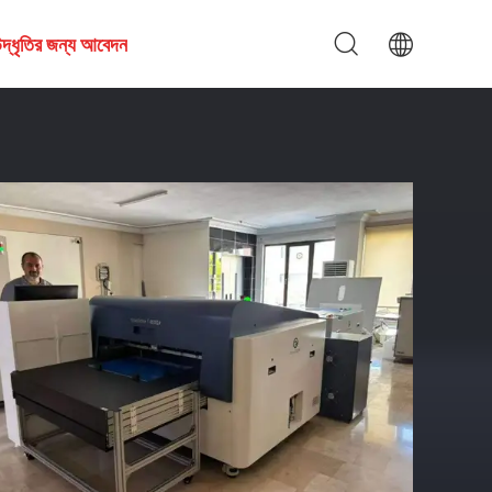
দ্ধৃতির জন্য আবেদন