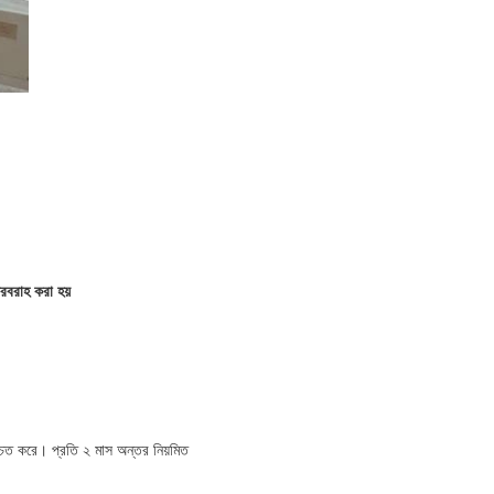
সরবরাহ করা হয়
্চিত করে। প্রতি ২ মাস অন্তর নিয়মিত