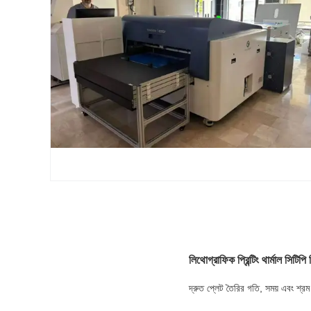
লিথোগ্রাফিক প্রিন্টিং থার্মাল সিটিপ
দ্রুত প্লেট তৈরির গতি, সময় এবং শ্রম 