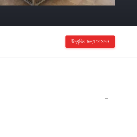
উদ্ধৃতির জন্য আবেদন