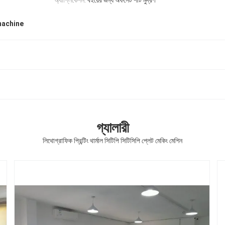
অ্যাপ্লিকেশন:
বইয়ের জন্য অফসেট শীট মুদ্রণ
machine
গ্যালারী
লিথোগ্রাফিক প্রিন্টিং থার্মাল সিটিপি সিটিসিপি প্লেট মেকিং মেশিন