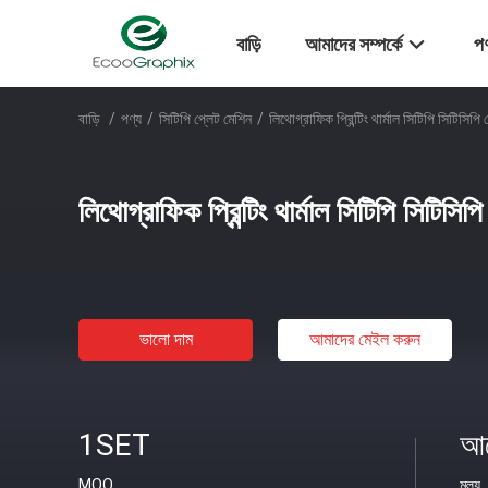
বাড়ি
আমাদের সম্পর্কে
পণ
বাড়ি
/
পণ্য
/
সিটিপি প্লেট মেশিন
/
লিথোগ্রাফিক প্রিন্টিং থার্মাল সিটিপি সিটিসিপি
লিথোগ্রাফিক প্রিন্টিং থার্মাল সিটিপি সিটিসি
ভালো দাম
আমাদের মেইল ​​করুন
1SET
আল
MOQ
মূল্য