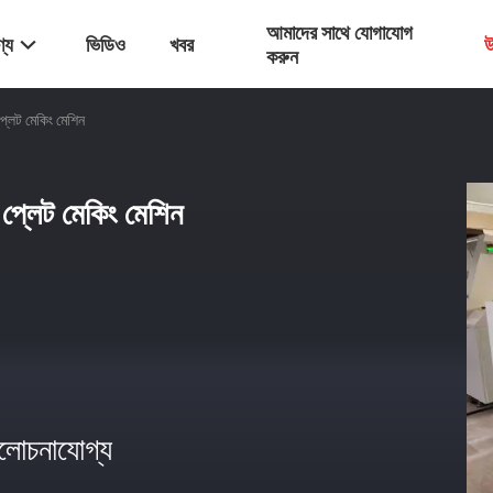
আমাদের সাথে যোগাযোগ
্য
ভিডিও
খবর
উ
করুন
 প্লেট মেকিং মেশিন
পি প্লেট মেকিং মেশিন
োচনাযোগ্য