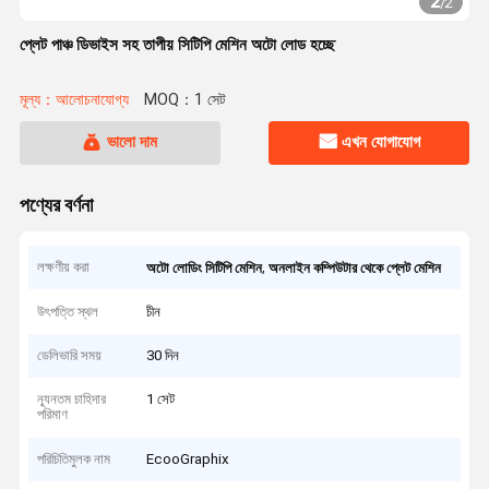
2
/
2
প্লেট পাঞ্চ ডিভাইস সহ তাপীয় সিটিপি মেশিন অটো লোড হচ্ছে
মূল্য：আলোচনাযোগ্য
MOQ：1 সেট
ভালো দাম
এখন যোগাযোগ
পণ্যের বর্ণনা
লক্ষণীয় করা
,
অটো লোডিং সিটিপি মেশিন
অনলাইন কম্পিউটার থেকে প্লেট মেশিন
উৎপত্তি স্থল
চীন
ডেলিভারি সময়
30 দিন
ন্যূনতম চাহিদার
1 সেট
পরিমাণ
পরিচিতিমুলক নাম
EcooGraphix