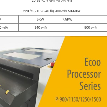
20-65 ºC সামঞ্জস্য করা যেতে পারে
220 ভি (210V-240 ভি) একক-পর্যায় 50-60hz
উ
5KW
7.5KW
0 কেজি
340 কেজি
800 কেজি