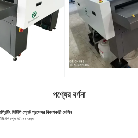
পণ্যের বর্ণনা
্রিন্টিং সিটিপি প্লেট প্রসেসর বিকাশকারী মেশিন
টিসিপি প্লেসিটারের জন্য