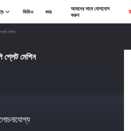
আমাদের সাথে যোগাযোগ
্য
ভিডিও
খবর
উ
করুন
 প্লেট মেশিন
পি প্লেট মেশিন
োচনাযোগ্য