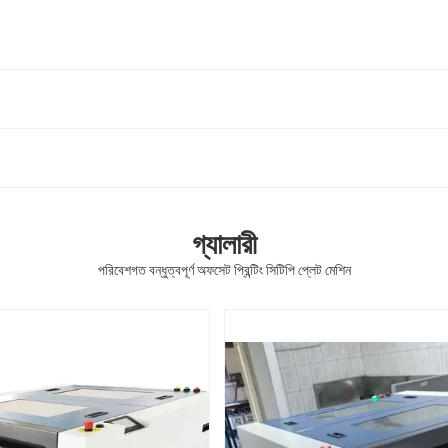
গ্যালারী
পরিবেশগত বন্ধুত্বপূর্ণ অফসেট প্রিন্টিং সিটিপি প্লেট মেশিন