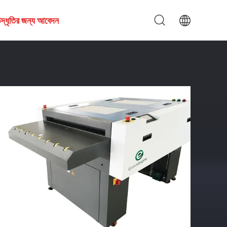
দ্ধৃতির জন্য আবেদন