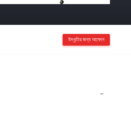
উদ্ধৃতির জন্য আবেদন