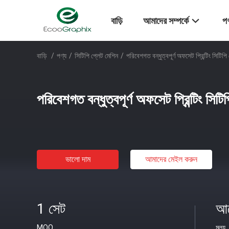
বাড়ি
আমাদের সম্পর্কে
পণ
বাড়ি
/
পণ্য
/
সিটিপি প্লেট মেশিন
/
পরিবেশগত বন্ধুত্বপূর্ণ অফসেট প্রিন্টিং সিটিপি
পরিবেশগত বন্ধুত্বপূর্ণ অফসেট প্রিন্টিং সিটি
ভালো দাম
আমাদের মেইল ​​করুন
1 সেট
আল
MOQ
মূল্য