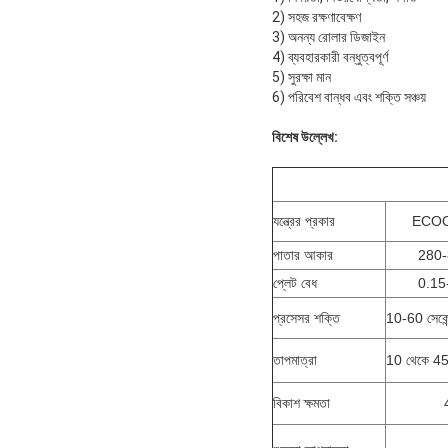
2) সহজ রক্ষণাবেক্ষণ
3) অনন্য রোলার ডিজাইন
4) ব্যবহারকারী বন্ধুত্বপূর্ণ
5) সুরক্ষা মান
6) পরিবেশ বান্ধব এবং শক্তি সঞ্চয়
বিশেষ উল্লেখ:
যন্ত্রের প্রকার
ECOO
পাতার আকার
280-
প্লেট বেধ
0.15-
প্রসেসর শক্তি
10-60 সেকেন
তাপমাত্রা
10 থেকে 45 ডি
বিকাশ ক্ষমতা