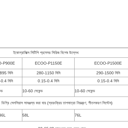
ইকোগ্রাফিক্স সিটিপি প্রসেসর সিরিজ বিশেষ উল্লেখ
-P900E
ECOO-P1150E
ECOO-P1500E
895 মিমি
280-1150 মিমি
290-1500 মিমি
0.4 মিমি
0.15-0.4 মিমি
0.15-0.4 মিমি
্ড
10-60 সেকেন্ড
10-60 সেকেন্ড
গ্রি সেলসিয়াস সামঞ্জস্য করা যায় (স্বয়ংক্রিয় তাপমাত্রা নিয়ন্ত্রণ, শীতলকরণ সিস্টেম)
46L
58L
76L