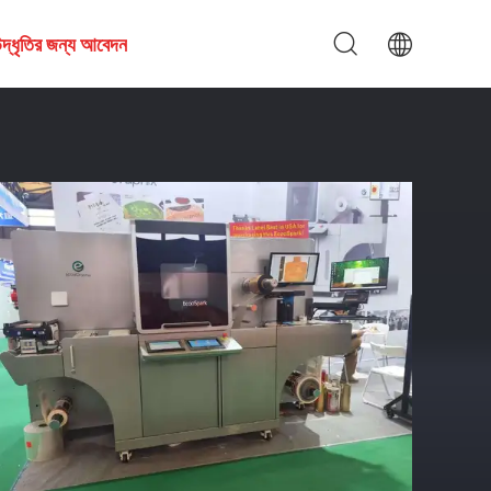
দ্ধৃতির জন্য আবেদন