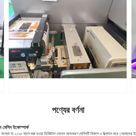
পণ্যের বর্ণনা
 মেশিন ইকোস্পার্ক
র সংস্থা যা ২০১৮ সালে শুরু হওয়া ডিজিটাল লেবেল অলংকরণ মেশিনটি বিকাশ ও উত্পাদন করে।আমাদের ইক