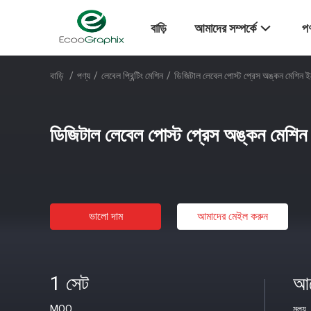
বাড়ি
আমাদের সম্পর্কে
পণ
বাড়ি
/
পণ্য
/
লেবেল প্রিন্টিং মেশিন
/
ডিজিটাল লেবেল পোস্ট প্রেস অঙ্কন মেশিন ইক
ডিজিটাল লেবেল পোস্ট প্রেস অঙ্কন মেশিন 
ভালো দাম
আমাদের মেইল ​​করুন
1 সেট
আল
MOQ
মূল্য