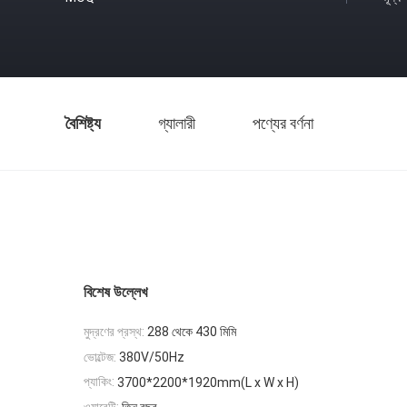
বৈশিষ্ট্য
গ্যালারী
পণ্যের বর্ণনা
বিশেষ উল্লেখ
মুদ্রণের প্রস্থ:
288 থেকে 430 মিমি
ভোল্টেজ:
380V/50Hz
প্যাকিং:
3700*2200*1920mm(L x W x H)