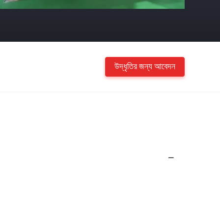
উদ্ধৃতির জন্য আবেদন