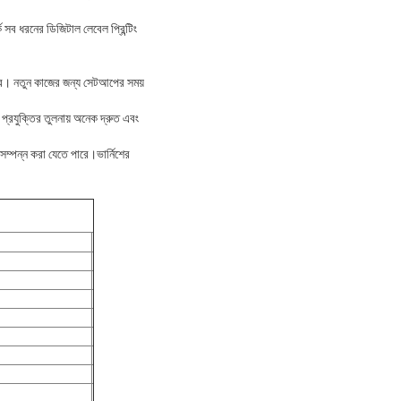
্ক সব ধরনের ডিজিটাল লেবেল প্রিন্টিং
পারে। নতুন কাজের জন্য সেটআপের সময়
ন প্রযুক্তির তুলনায় অনেক দ্রুত এবং
ে সম্পন্ন করা যেতে পারে।ভার্নিশের