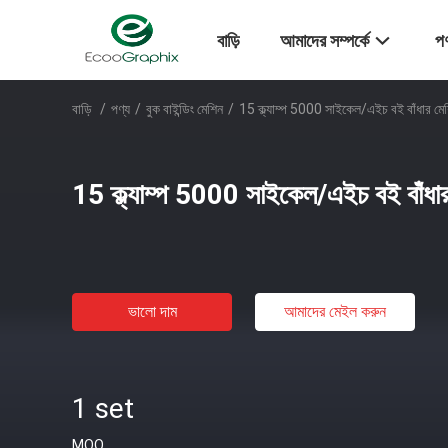
বাড়ি
আমাদের সম্পর্কে
পণ
বাড়ি
/
পণ্য
/
বুক বাইন্ডিং মেশিন
/
15 ক্ল্যাম্প 5000 সাইকেল/এইচ বই বাঁধার মে
15 ক্ল্যাম্প 5000 সাইকেল/এইচ বই বাঁধা
ভালো দাম
আমাদের মেইল ​​করুন
1 set
MOQ