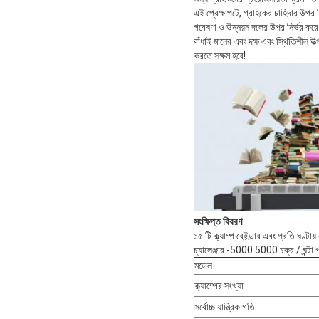
এই প্রেক্ষাপটে, গ্রাহকের চাহিদার উপর
গবেষণা ও উন্নয়ন দলের উপর নির্ভর করে
বাঁধাই মানের এবং দক্ষ এবং স্থিতিশীল 
করতে সক্ষম হবে!
সংক্ষিপ্ত বিবরণ
১৫ টি ক্ল্যাম্প বেইন্ডার এবং প্রতি ঘণ্টা
চ্যালেঞ্জার -5000 5000 চক্র / ঘন্টা পর
মডেল
ক্ল্যাম্পের সংখ্যা
সর্বোচ্চ যান্ত্রিক গতি