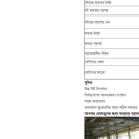
বইয়ের ব্লকের দৈর্ঘ্য
বই ব্লকের প্রস্থ
বইয়ের ব্লকের বেধ
কভার দৈর্ঘ্য
কভার প্রস্থ
প্রয়োজনীয় শক্তি
মেশিনের ওজন
মেশিনের মাত্রা
সুবিধা
উচ্চ নিট উৎপাদন
নির্ভরযোগ্য আবদ্ধকরণ গুণমান
সহজ অপারেশন
অবস্থান সূচকগুলির সাথে সঠিক সমন্বয়
আপনার রেফারেন্সের জন্য অন্যান্য গ্রাহ