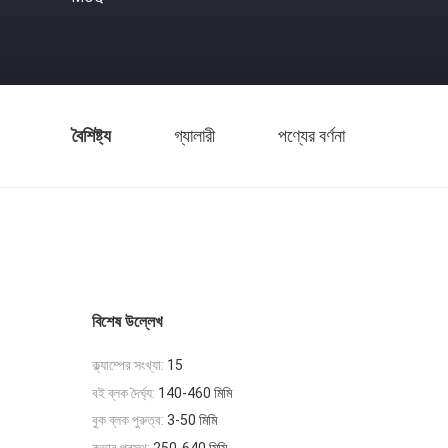
বৈশিষ্ট্য
গ্যালারী
পণ্যের বর্ণনা
বিশেষ উল্লেখ
ক্ল্যাম্পের সংখ্যা:
15
বই ব্লক দৈর্ঘ্য:
140-460 মিমি
বুক ব্লক পুরুত্ব:
3-50 মিমি