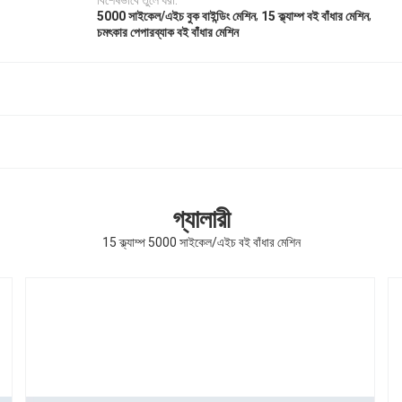
বিশেষভাবে তুলে ধরা:
,
,
5000 সাইকেল/এইচ বুক বাইন্ডিং মেশিন
15 ক্ল্যাম্প বই বাঁধার মেশিন
চমৎকার পেপারব্যাক বই বাঁধার মেশিন
গ্যালারী
15 ক্ল্যাম্প 5000 সাইকেল/এইচ বই বাঁধার মেশিন