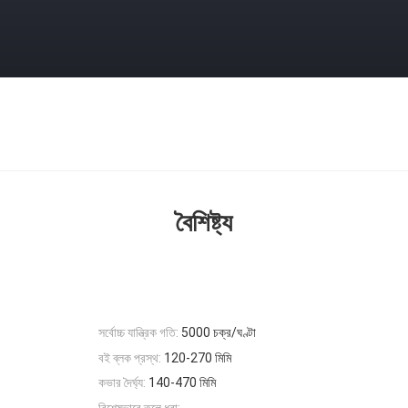
বৈশিষ্ট্য
সর্বোচ্চ যান্ত্রিক গতি:
5000 চক্র/ঘণ্টা
বই ব্লক প্রস্থ:
120-270 মিমি
কভার দৈর্ঘ্য:
140-470 মিমি