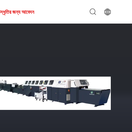
দ্ধৃতির জন্য আবেদন