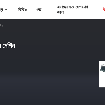
আমাদের সাথে যোগাযোগ
্য
ভিডিও
খবর
উ
করুন
শিন
র মেশিন