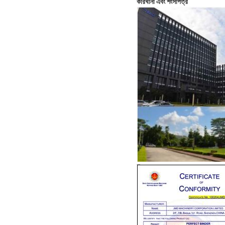
কারখানা এবং শংসাপত্র