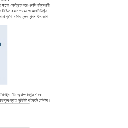
চ্চ মানের একত্রিত করে,একটি শক্তিশালী
ও নিশ্চিত করতে পারেন যে আপনি নিখুঁত
রা আনা প্রতিযোগিতামূলক সুবিধা উপভোগ
ৈশিষ্ট্য।15-ক্ল্যাম্প নিখুঁত বাঁধক
 দ্বারা সুনির্দিষ্ট পরিবর্তন বৈশিষ্ট্য।