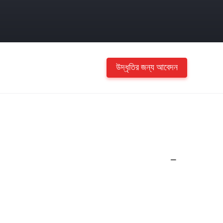
উদ্ধৃতির জন্য আবেদন