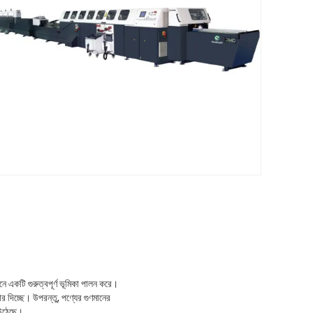
নে একটি গুরুত্বপূর্ণ ভূমিকা পালন করে।
র দিচ্ছে। উপরন্তু, পণ্যের গুণমানের
ে উঠেছে।