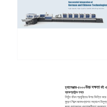
উচ্চ দক্ষতা
চ্যালেঞ্জার-৫০০০
বই এব
ব্যাকগ্রাউন্ড তথ্য
নিখুঁত বাঁধন প্রযুক্তির উপর ভিত্তি করে
মুদ্রণ শিল্পে জনসংখ্যাগত লভ্যাংশ বিলু
জন্য গ্রাহকদের প্রয়োজনীয়তা ক্রমাগত ব